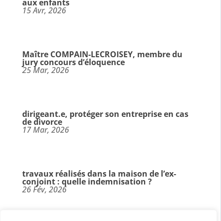
aux enfants
15 Avr, 2026
Maître COMPAIN-LECROISEY, membre du
jury concours d’éloquence
25 Mar, 2026
dirigeant.e, protéger son entreprise en cas
de divorce
17 Mar, 2026
travaux réalisés dans la maison de l’ex-
conjoint : quelle indemnisation ?
26 Fév, 2026