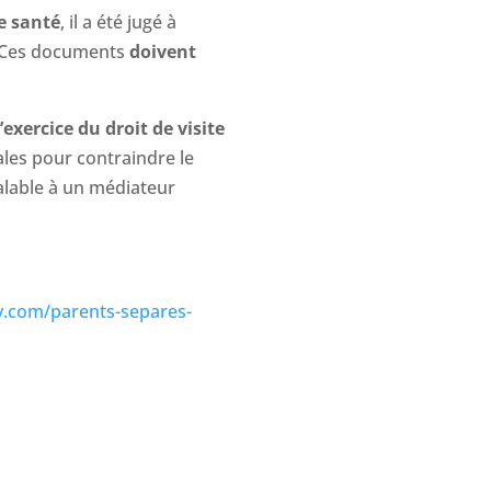
e santé
, il a été jugé à
. Ces documents
doivent
exercice du droit de visite
iales pour contraindre le
alable à un médiateur
y.com/parents-separes-