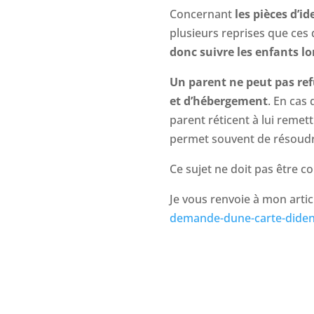
Concernant
les pièces d’id
plusieurs reprises que ce
donc suivre les enfants l
Un parent ne peut pas refu
et d’hébergement
. En cas 
parent réticent à lui reme
permet souvent de résoudre 
Ce sujet ne doit pas être co
Je vous renvoie à mon artic
demande-dune-carte-diden