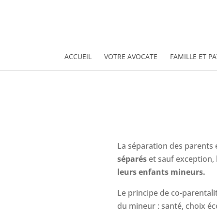
ACCUEIL
VOTRE AVOCATE
FAMILLE ET P
La séparation des parents e
séparés
et sauf exception,
leurs enfants mineurs.
Le principe de co-parental
du mineur : santé, choix éco