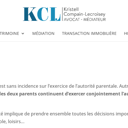
ATRIMOINE
MÉDIATION
TRANSACTION IMMOBILIÈRE
H
st sans incidence sur l’exercice de l’autorité parentale. Au
les deux parents continuent d’exercer conjointement l’a
ité implique de prendre ensemble toutes les décisions impor
le, loisirs…