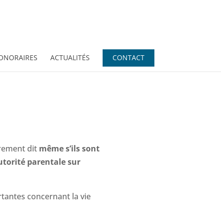
ONORAIRES
ACTUALITÉS
CONTACT
trement dit
même s’ils sont
utorité parentale sur
tantes concernant la vie