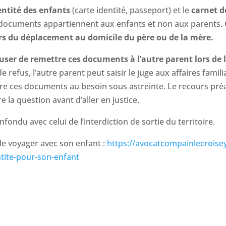
entité des enfants
(carte identité, passeport) et le
carnet d
s documents appartiennent aux enfants et non aux parents
ors du déplacement au domicile du père ou de la mère.
ser de remettre ces documents à l’autre parent lors de l’
de refus, l’autre parent peut saisir le juge aux affaires famil
ttre ces documents au besoin sous astreinte. Le recours pré
la question avant d’aller en justice.
nfondu avec celui de l’interdiction de sortie du territoire.
le voyager avec son enfant :
https://avocatcompainlecroise
tite-pour-son-enfant