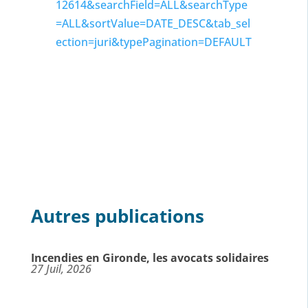
12614&searchField=ALL&searchType
=ALL&sortValue=DATE_DESC&tab_sel
ection=juri&typePagination=DEFAULT
Autres publications
Incendies en Gironde, les avocats solidaires
27 Juil, 2026