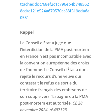
ttacheddoc/68ef2c1c796eb4b748562
8cd/c121e524a679570cc83f519eda6a
0551
Rappel
Le Conseil d’Etat a jugé que
l’interdiction de la PMA post mortem
en France n’est pas incompatible avec
la convention européenne des droits
de l’homme. Le Conseil d’État a donc
rejeté le recours d’une veuve qui
contestait le refus de sortie du
territoire français des embryons de
son couple vers l’Espagne où la PMA
post-mortem est autorisée.
CE 28
novembre 2024, n°497323