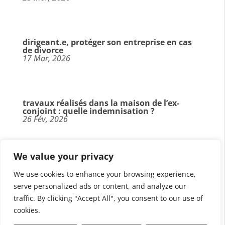
dirigeant.e, protéger son entreprise en cas
de divorce
17 Mar, 2026
travaux réalisés dans la maison de l’ex-
conjoint : quelle indemnisation ?
26 Fév, 2026
We value your privacy
parents séparés, à quel âge votre enfant
peut-il être entendu par un juge?
We use cookies to enhance your browsing experience,
13 Fév, 2026
serve personalized ads or content, and analyze our
traffic. By clicking "Accept All", you consent to our use of
cookies.