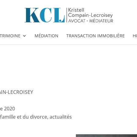
ATRIMOINE
MÉDIATION
TRANSACTION IMMOBILIÈRE
H
PAIN-LECROISEY
re 2020
amille et du divorce, actualités