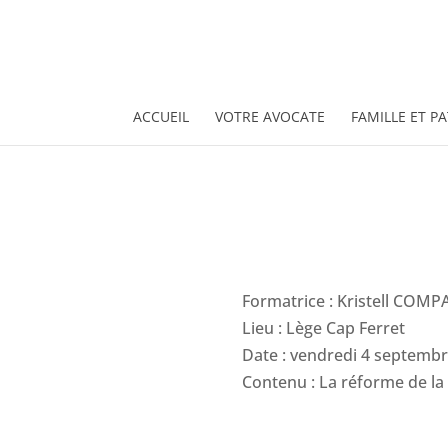
ACCUEIL
VOTRE AVOCATE
FAMILLE ET P
Formatrice : Kristell COM
Lieu : Lège Cap Ferret
Date : vendredi 4 septemb
Contenu : La réforme de la f