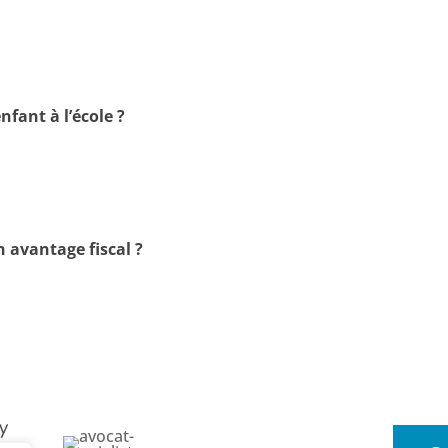
fant à l’école ?
 avantage fiscal ?