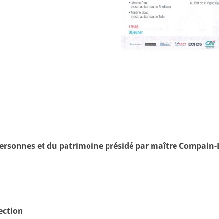
s personnes et du patrimoine présidé par maître Compain-
ection