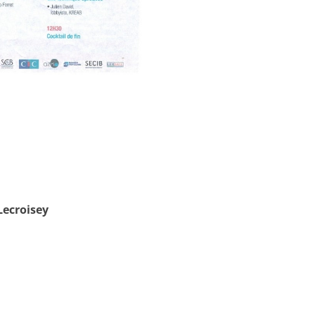
Lecroisey