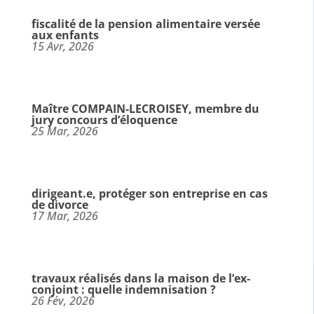
fiscalité de la pension alimentaire versée
aux enfants
15 Avr, 2026
Maître COMPAIN-LECROISEY, membre du
jury concours d’éloquence
25 Mar, 2026
dirigeant.e, protéger son entreprise en cas
de divorce
17 Mar, 2026
travaux réalisés dans la maison de l’ex-
conjoint : quelle indemnisation ?
26 Fév, 2026