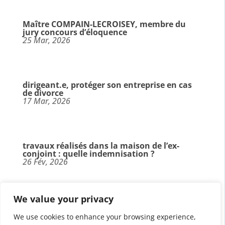
Maître COMPAIN-LECROISEY, membre du
jury concours d’éloquence
25 Mar, 2026
dirigeant.e, protéger son entreprise en cas
de divorce
17 Mar, 2026
travaux réalisés dans la maison de l’ex-
conjoint : quelle indemnisation ?
26 Fév, 2026
We value your privacy
parents séparés, à quel âge votre enfant
peut-il être entendu par un juge?
We use cookies to enhance your browsing experience,
13 Fév, 2026